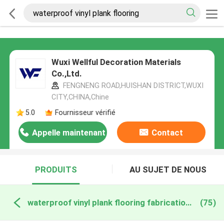
Wuxi Wellful Decoration Materials
Co.,Ltd.
FENGNENG ROAD,HUISHAN DISTRICT,WUXI
CITY,CHINA,Chine
5.0
Fournisseur vérifié
Appelle maintenant
Contact
PRODUITS
AU SUJET DE NOUS
waterproof vinyl plank flooring fabrication en ligne
(75)