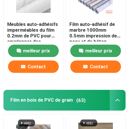
Meubles auto-adhésifs
Film auto-adhésif de
imperméables du film
marbre 1000mm
0.2mm de PVC pour
0.5mm impression de
envelopper des
peau et de bâton
plafonds de panneaux
meilleur prix
meilleur prix
de mur
Contact
Contact
Film en bois de PVC de grain
(63)