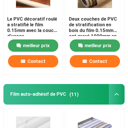
Le PVC décoratif roulé
Deux couches de PVC
a stratifié le film
de stratification en
0.15mm avec la couche
bois du film 0.15mm
d'usage
ont gravé 1000mm en
refief
meilleur prix
meilleur prix
Contact
Contact
Film auto-adhésif de PVC
(11)