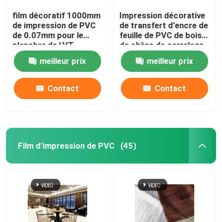
film décoratif 1000mm
Impression décorative
de impression de PVC
de transfert d'encre de
de 0.07mm pour le
feuille de PVC de bois
plancher de LVT
de chêne de carrelage
de vinyle
meilleur prix
meilleur prix
Contact
Contact
Film d'impression de PVC
(45)