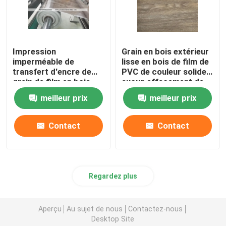
Impression
Grain en bois extérieur
imperméable de
lisse en bois de film de
transfert d'encre de
PVC de couleur solide
grain de film en bois
aucun effacement de
décoratif de PVC
couleur
meilleur prix
meilleur prix
Contact
Contact
Regardez plus
Aperçu
Au sujet de nous
Contactez-nous
Desktop Site