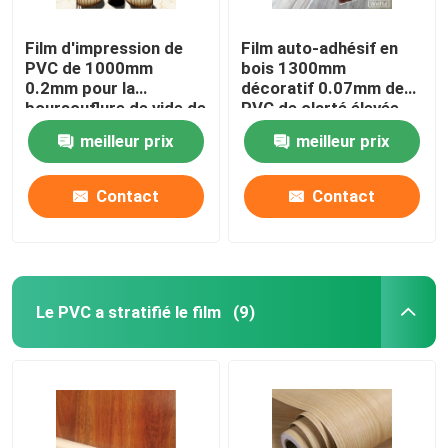
Film d'impression de
Film auto-adhésif en
PVC de 1000mm
bois 1300mm
0.2mm pour la
décoratif 0.07mm de
boursouflure de vide de
PVC de clarté élevée
conseil
meilleur prix
meilleur prix
Contact
Contact
Le PVC a stratifié le film
(9)