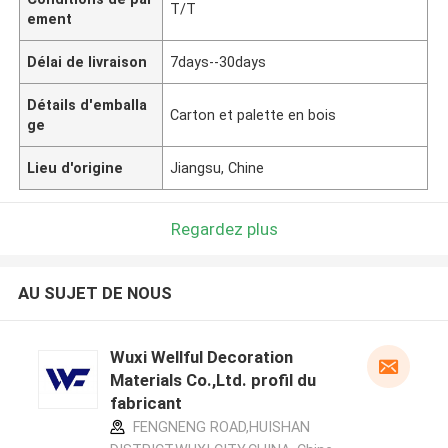
T/T
ement
Délai de livraison
7days--30days
Détails d'emballa
Carton et palette en bois
ge
Lieu d'origine
Jiangsu, Chine
Regardez plus
AU SUJET DE NOUS
Wuxi Wellful Decoration
Materials Co.,Ltd. profil du
fabricant
FENGNENG ROAD,HUISHAN