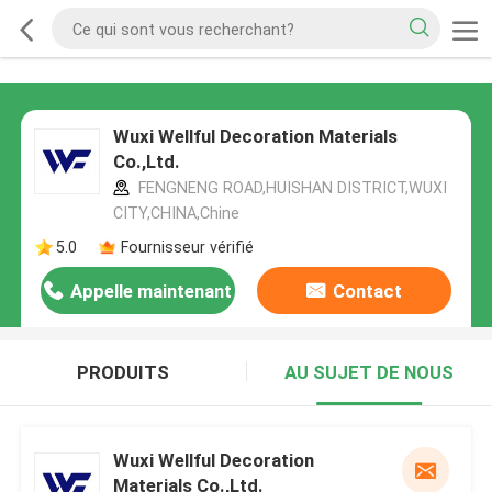
Wuxi Wellful Decoration Materials
Co.,Ltd.
FENGNENG ROAD,HUISHAN DISTRICT,WUXI
CITY,CHINA,Chine
5.0
Fournisseur vérifié
Appelle maintenant
Contact
PRODUITS
AU SUJET DE NOUS
Wuxi Wellful Decoration
Materials Co.,Ltd.