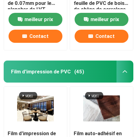
de 0.07mm pour le
feuille de PVC de bois
plancher de LVT
de chêne de carrelage
de vinyle
meilleur prix
meilleur prix
Contact
Contact
Film d'impression de PVC
(45)
Film d'impression de
Film auto-adhésif en