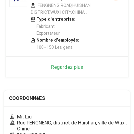
FENGNENG ROAD,HUISHAN
DISTRICT,WUXI CITY,CHINA ,
Type d'entreprise:
Fabricant
Exportateur
Nombre d'employés:
100~150 Les gens
Regardez plus
COORDONNéES
Mr. Liu
Rue FENGNENG, district de Huishan, ville de Wuxi,
Chine