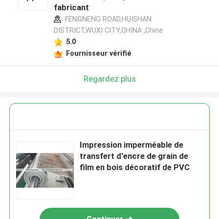
fabricant
FENGNENG ROAD,HUISHAN
DISTRICT,WUXI CITY,CHINA ,Chine
5.0
Fournisseur vérifié
Regardez plus
Impression imperméable de
transfert d'encre de grain de
film en bois décoratif de PVC