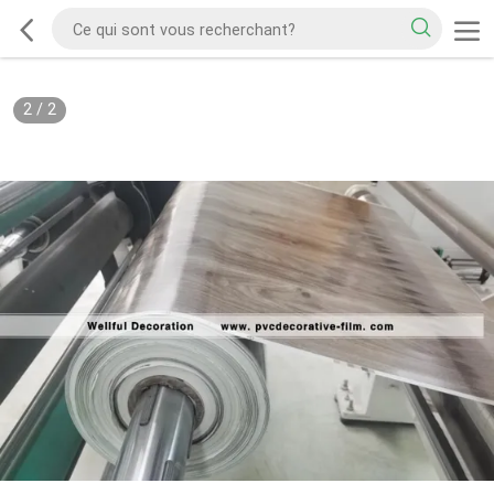
2
/
2