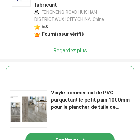
fabricant
FENGNENG ROAD,HUISHAN
DISTRICT,WUXI CITY,CHINA ,Chine
5.0
Fournisseur vérifié
Regardez plus
Vinyle commercial de PVC
parquetant le petit pain 1000mm
pour le plancher de tuile de
vinyle