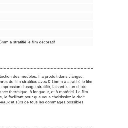
5mm a stratifié le film décoratif
tection des meubles. Il a produit dans Jiangsu,
s de film stratifiés avec 0.15mm a stratifié le film
impression d'usage stratifié, faisant lui un choix
ance thermique, à longueur, et à matériel. Le film
le facilitant pour que vous choisissiez le droit
beaux et sûrs de tous les dommages possibles.