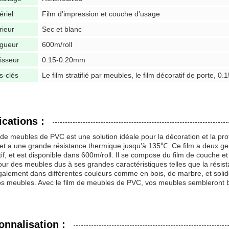
ériel
Film d'impression et couche d'usage
rieur
Sec et blanc
gueur
600m/roll
isseur
0.15-0.20mm
s-clés
Le film stratifié par meubles, le film décoratif de porte, 0.1
ications :
 de meubles de PVC est une solution idéale pour la décoration et la pro
et a une grande résistance thermique jusqu'à 135℃. Ce film a deux genre
if, et est disponible dans 600m/roll. Il se compose du film de couche et 
our des meubles dus à ses grandes caractéristiques telles que la résist
galement dans différentes couleurs comme en bois, de marbre, et solide, 
os meubles. Avec le film de meubles de PVC, vos meubles sembleront 
onnalisation :