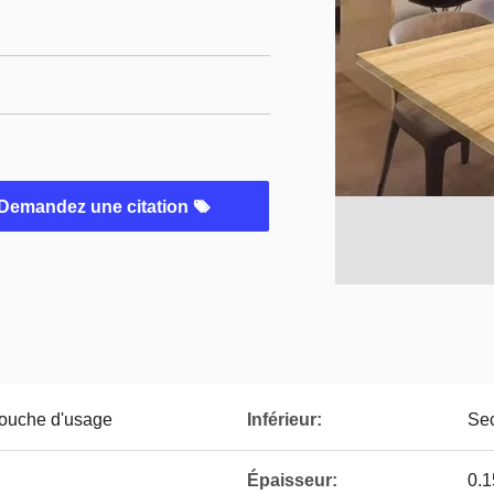
Demandez une citation
couche d'usage
Inférieur:
Sec
Épaisseur:
0.