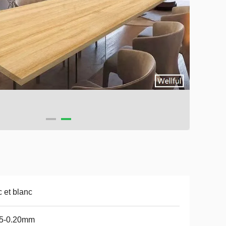
 et blanc
15-0.20mm