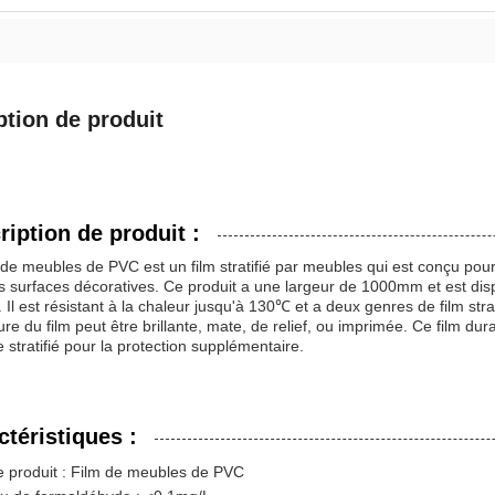
ption de produit
ription de produit :
 de meubles de PVC est un film stratifié par meubles qui est conçu pour
s surfaces décoratives. Ce produit a une largeur de 1000mm et est dis
. Il est résistant à la chaleur jusqu'à 130℃ et a deux genres de film stra
ure du film peut être brillante, mate, de relief, ou imprimée. Ce film d
 stratifié pour la protection supplémentaire.
ctéristiques :
 produit : Film de meubles de PVC