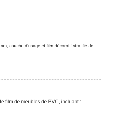
0mm, couche d'usage et film décoratif stratifié de
e film de meubles de PVC, incluant :