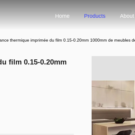
Home
Products
About
tance thermique imprimée du film 0.15-0.20mm 1000mm de meubles 
du film 0.15-0.20mm