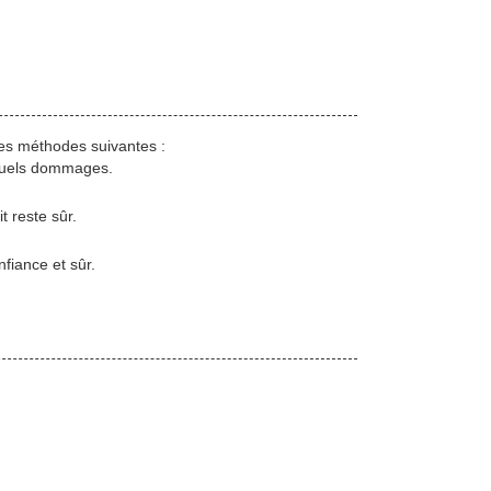
es méthodes suivantes :
 quels dommages.
t reste sûr.
fiance et sûr.