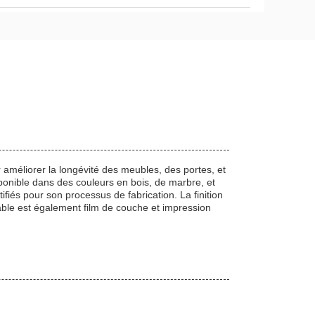
 améliorer la longévité des meubles, des portes, et
ponible dans des couleurs en bois, de marbre, et
tifiés pour son processus de fabrication. La finition
urable est également film de couche et impression