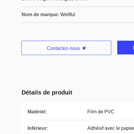
Nom de marque:
Wellful
Contactez-nous
Détails de produit
Matériel:
Film de PVC
Inférieur:
Adhésif avec le papier