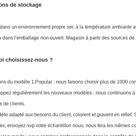
ons de stockage
dans un environnement propre sec à la température ambiante av
dans l'emballage non-ouvert. Magasin à partir des sources de c
i choisissez-nous ?
ns du modèle 1.Popular : nous faisons choisir plus de 1000 co
ppez régulièrement les nouveaux modèles : nous continuons à f
 de clients.
èle adapté aux besoins du client, colorent et gravent en refief.
es, envoyez-svp votre échantillon nous, nous fera les mêmes c