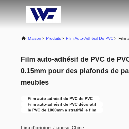
Maison
>
Produits
>
Film Auto-Adhésif De PVC
>
Film 
Film auto-adhésif de PVC de PV
0.15mm pour des plafonds de p
meubles
Film auto-adhésif de PVC de PVC
Film auto-adhésif de PVC décoratif
le PVC de 1000mm a stratifié le film
Lieu d'origine:
Jiangsu, Chine