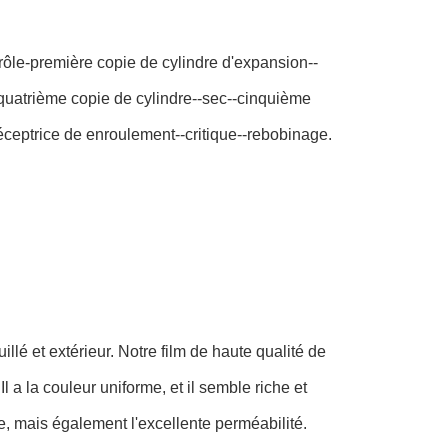
trôle-première copie de cylindre d'expansion--
-quatrième copie de cylindre--sec--cinquième
-réceptrice de enroulement--critique--rebobinage.
llé et extérieur. Notre film de haute qualité de
l a la couleur uniforme, et il semble riche et
vée, mais également l'excellente perméabilité.