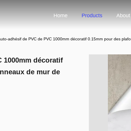
Home
Products
About
auto-adhésif de PVC de PVC 1000mm décoratif 0.15mm pour des plaf
C 1000mm décoratif
anneaux de mur de