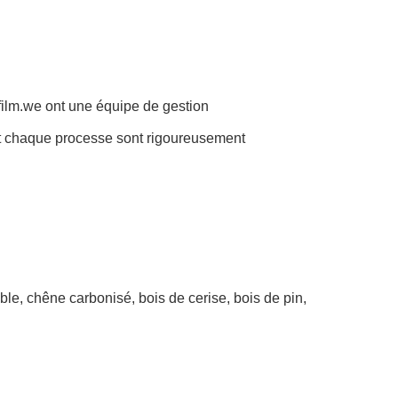
 film.we ont une équipe de gestion
 et chaque processe sont rigoureusement
e, chêne carbonisé, bois de cerise, bois de pin,