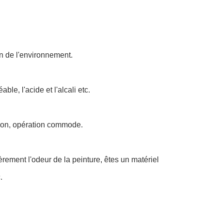
n de l'environnement.
ble, l'acide et l'alcali etc.
tion, opération commode.
èrement l'odeur de la peinture, êtes un matériel
.