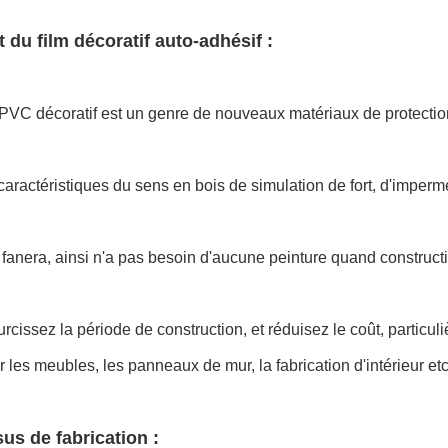
t du film décoratif auto-adhésif :
.PVC décoratif est un genre de nouveaux matériaux de protectio
s caractéristiques du sens en bois de simulation de fort, d'imperméa
e fanera, ainsi n'a pas besoin d'aucune peinture quand construc
cissez la période de construction, et réduisez le coût, particuli
r les meubles, les panneaux de mur, la fabrication d'intérieur etc
us de fabrication :