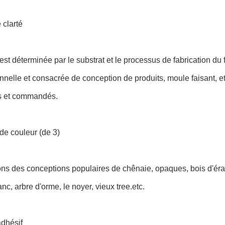
 clarté
 est déterminée par le substrat et le processus de fabrication du
nnelle et consacrée de conception de produits, moule faisant,
 et commandés.
 de couleur (de 3)
s des conceptions populaires de chênaie, opaques, bois d'érabl
nc, arbre d'orme, le noyer, vieux tree.etc.
adhésif