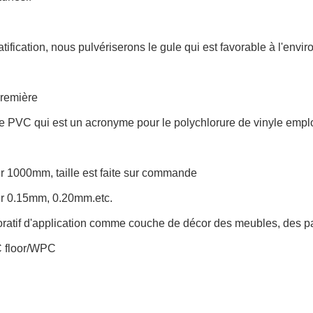
atification, nous pulvériserons le gule qui est favorable à l'envir
première
 PVC qui est un acronyme pour le polychlorure de vinyle emplo
r
1000mm, taille est faite sur commande
r
0.15mm, 0.20mm.etc.
ratif d'application comme couche de décor des meubles, des 
C floor/WPC