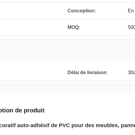
Conception:
En 
MOQ:
500
Délai de livraison
30
ption de produit
coratif auto-adhésif de PVC pour des meubles, pann