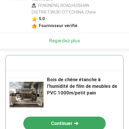
FENGNENG ROAD,HUISHAN
DISTRICT,WUXI CITY,CHINA ,Chine
5.0
Fournisseur vérifié
Regardez plus
Bois de chêne étanche à
l'humidité de film de meubles de
PVC 1000m/petit pain
Continuer