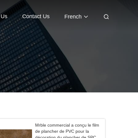
 Us
Contact Us
French
Mrble commercial a conçu le film
de plancher de PVC pour la
décoration du plancher de SPC