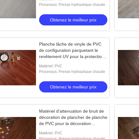
décoration de plancher
Processus: Presse hydraulique chaude
Obtenez le meilleur prix
Planche lâche de vinyle de PVC
de configuration parquetant le
revêtement UV pour la protection
extérieure
Matériel: PVC
Processus: Presse hydraulique chaude
Obtenez le meilleur prix
Matériel d'attenuation de bruit de
décoration de plancher de planche
de PVC pour la décoration
intérieure de plancher
Matériel: PVC
Processus: Presse hydraulique chaude