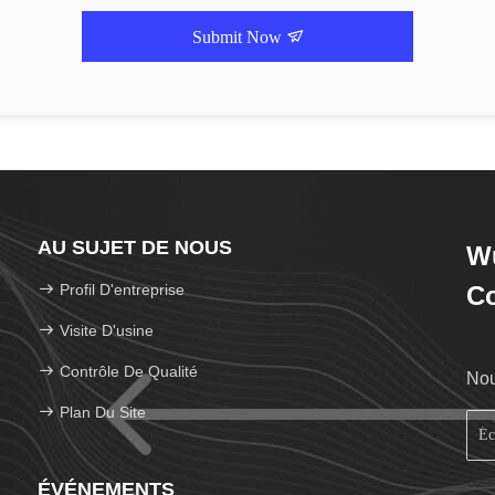
Submit Now
AU SUJET DE NOUS
Wu
Profil D'entreprise
Co
Visite D'usine
Contrôle De Qualité
Nou
Plan Du Site
ÉVÉNEMENTS