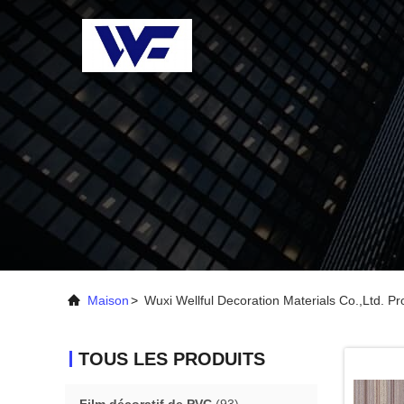
Maison
>
Wuxi Wellful Decoration Materials Co.,Ltd. Pr
TOUS LES PRODUITS