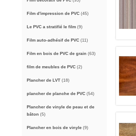
Film décoratif de PVC
(93)
Film d'impression de PVC
(45)
Le PVC a stratifié le film
(9)
Film auto-adhésif de PVC
(11)
Film en bois de PVC de grain
(63)
film de meubles de PVC
(2)
Plancher de LVT
(18)
plancher de planche de PVC
(54)
Plancher de vinyle de peau et de
bâton
(5)
Plancher en bois de vinyle
(9)