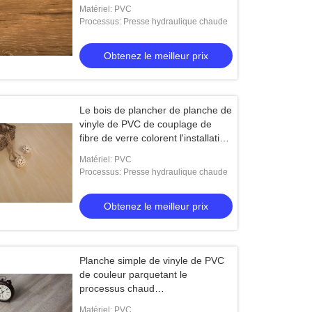
glissement non-toxique
Matériel: PVC
Processus: Presse hydraulique chaude
Obtenez le meilleur prix
Le bois de plancher de planche de
vinyle de PVC de couplage de
fibre de verre colorent l'installation
facile
Matériel: PVC
Processus: Presse hydraulique chaude
Obtenez le meilleur prix
Planche simple de vinyle de PVC
de couleur parquetant le
processus chaud
228.6mmx1219.2mm de presse
Matériel: PVC