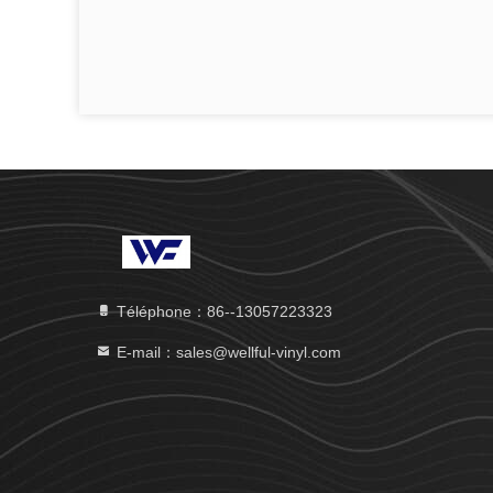
Téléphone：86--13057223323
E-mail：sales@wellful-vinyl.com