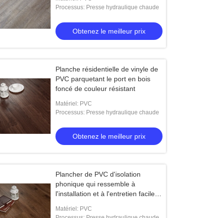
hydraulique
Processus: Presse hydraulique chaude
Obtenez le meilleur prix
Planche résidentielle de vinyle de
PVC parquetant le port en bois
foncé de couleur résistant
Matériel: PVC
Processus: Presse hydraulique chaude
Obtenez le meilleur prix
Plancher de PVC d'isolation
phonique qui ressemble à
l'installation et à l'entretien faciles
en bois
Matériel: PVC
Processus: Presse hydraulique chaude