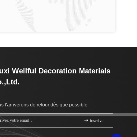
xi Wellful Decoration Materials
.,Ltd.
s t'arriverons de retour dès que possible.
inscrivez-vous