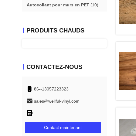
Autocollant pour murs en PET
(10)
PRODUITS CHAUDS
CONTACTEZ-NOUS
86--13057223323
sales@wellful-vinyl.com
Contact maintenant