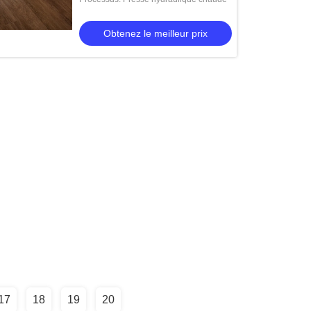
Obtenez le meilleur prix
17
18
19
20