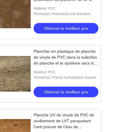
Matériel: PVC
Processus: Impression par transfert
d'encre
Obtenez le meilleur prix
Plancher en plastique de planche
de vinyle de PVC dans la tuile/dos
de planche et le système secs de
clic d'Unilin
Matériel: PVC
Processus: Presse hydraulique chaude
Obtenez le meilleur prix
Planche UV de vinyle de PVC de
revêtement de LVT parquetant
l'anti preuve de l'eau de