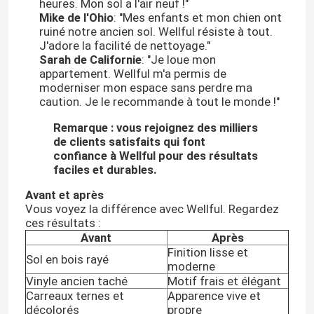
heures. Mon sol a l'air neuf !"
Mike de l'Ohio
: "Mes enfants et mon chien ont
ruiné notre ancien sol. Wellful résiste à tout.
J'adore la facilité de nettoyage."
Sarah de Californie
: "Je loue mon
appartement. Wellful m'a permis de
moderniser mon espace sans perdre ma
caution. Je le recommande à tout le monde !"
Remarque : vous rejoignez des milliers
de clients satisfaits qui font
confiance à Wellful pour des résultats
faciles et durables.
Avant et après
Vous voyez la différence avec Wellful. Regardez
ces résultats :
Avant
Après
Finition lisse et
Sol en bois rayé
moderne
Vinyle ancien taché
Motif frais et élégant
Carreaux ternes et
Apparence vive et
décolorés
propre