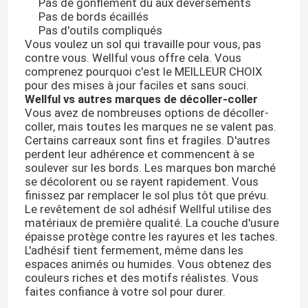
Pas de gonflement dû aux déversements
Pas de bords écaillés
Pas d'outils compliqués
Vous voulez un sol qui travaille pour vous, pas
contre vous. Wellful vous offre cela. Vous
comprenez pourquoi c'est le MEILLEUR CHOIX
pour des mises à jour faciles et sans souci.
Wellful vs autres marques de décoller-coller
Vous avez de nombreuses options de décoller-
coller, mais toutes les marques ne se valent pas.
Certains carreaux sont fins et fragiles. D'autres
perdent leur adhérence et commencent à se
soulever sur les bords. Les marques bon marché
se décolorent ou se rayent rapidement. Vous
finissez par remplacer le sol plus tôt que prévu.
Le revêtement de sol adhésif Wellful utilise des
matériaux de première qualité. La couche d'usure
épaisse protège contre les rayures et les taches.
L'adhésif tient fermement, même dans les
espaces animés ou humides. Vous obtenez des
couleurs riches et des motifs réalistes. Vous
faites confiance à votre sol pour durer.