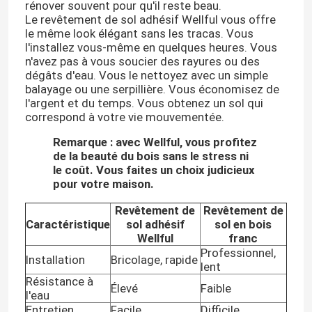
rénover souvent pour qu'il reste beau.
Le revêtement de sol adhésif Wellful vous offre
le même look élégant sans les tracas. Vous
l'installez vous-même en quelques heures. Vous
n'avez pas à vous soucier des rayures ou des
dégâts d'eau. Vous le nettoyez avec un simple
balayage ou une serpillière. Vous économisez de
l'argent et du temps. Vous obtenez un sol qui
correspond à votre vie mouvementée.
Remarque : avec Wellful, vous profitez
de la beauté du bois sans le stress ni
le coût. Vous faites un choix judicieux
pour votre maison.
Revêtement de
Revêtement de
Caractéristique
sol adhésif
sol en bois
Wellful
franc
Professionnel,
Installation
Bricolage, rapide
lent
Résistance à
Élevé
Faible
l'eau
Entretien
Facile
Difficile