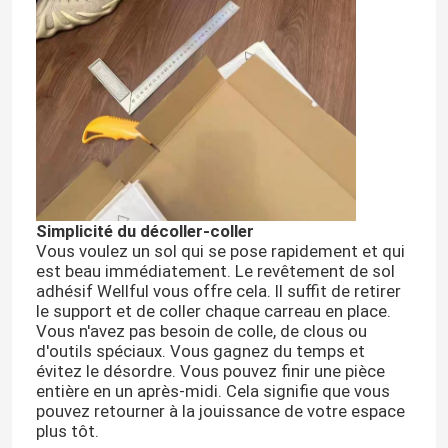
Simplicité du décoller-coller
Vous voulez un sol qui se pose rapidement et qui
est beau immédiatement. Le revêtement de sol
adhésif Wellful vous offre cela. Il suffit de retirer
le support et de coller chaque carreau en place.
Aperçu
Vous n'avez pas besoin de colle, de clous ou
d'outils spéciaux. Vous gagnez du temps et
évitez le désordre. Vous pouvez finir une pièce
Produits
entière en un après-midi. Cela signifie que vous
pouvez retourner à la jouissance de votre espace
plus tôt.
A propos de nous