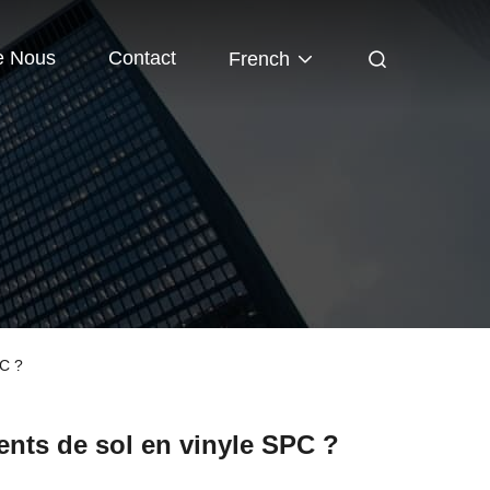
e Nous
Contact
French
PC ?
nts de sol en vinyle SPC ?