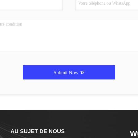
Submit Now
AU SUJET DE NOUS
Wu