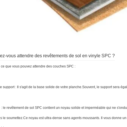
ez-vous attendre des revêtements de sol en vinyle SPC ?
ce que vous pouvez attendre des couches SPC :
 support : Il s'agit de la base solide de votre planche.Souvent, le support sera é
: le revêtement de sol SPC contient un noyau solide et imperméable qui ne s'ondule 
us le soumettez.Ce noyau est ultra-dense sans agents moussants. Il vous donne un 