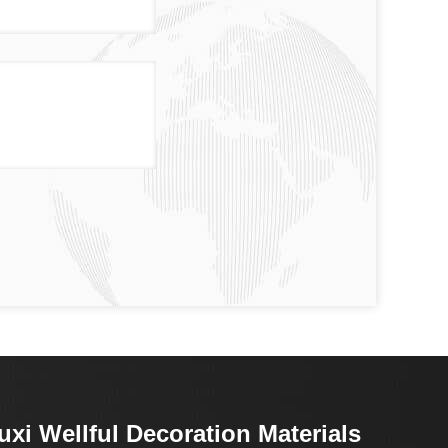
xi Wellful Decoration Materials