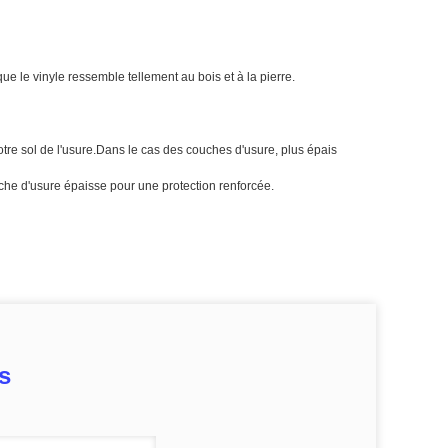
e le vinyle ressemble tellement au bois et à la pierre.
tre sol de l'usure.Dans le cas des couches d'usure, plus épais
che d'usure épaisse pour une protection renforcée.
s