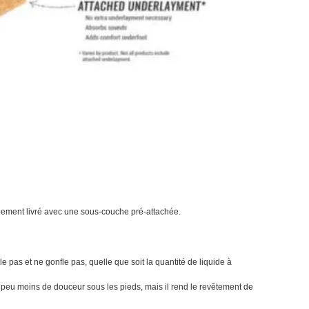
galement livré avec une sous-couche pré-attachée.
pas et ne gonfle pas, quelle que soit la quantité de liquide à
peu moins de douceur sous les pieds, mais il rend le revêtement de