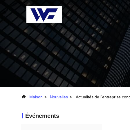
Maison
>
Nouvelles
>
Actualités de l'entreprise c
Événements