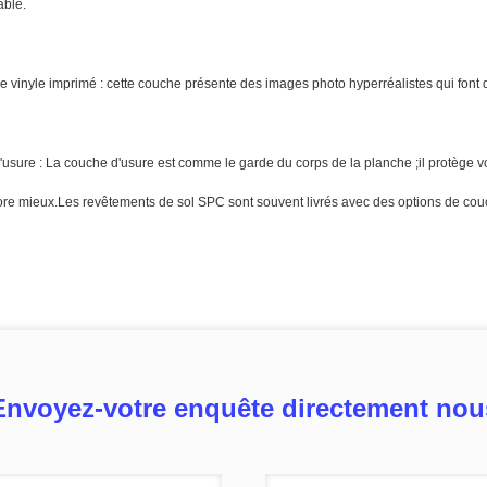
able.
 vinyle imprimé : cette couche présente des images photo hyperréalistes qui font qu
usure : La couche d'usure est comme le garde du corps de la planche ;il protège vo
core mieux.Les revêtements de sol SPC sont souvent livrés avec des options de cou
Envoyez-votre enquête directement nou