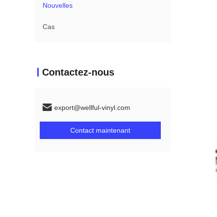
Nouvelles
Cas
Contactez-nous
export@wellful-vinyl.com
Contact maintenant