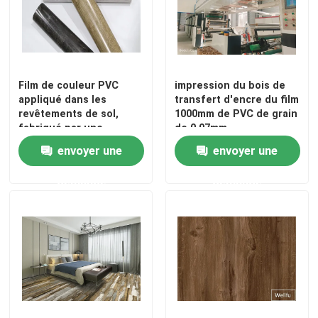
Film de couleur PVC
impression du bois de
appliqué dans les
transfert d'encre du film
revêtements de sol,
1000mm de PVC de grain
fabriqué par une
de 0.07mm
machine d'impression à
envoyer une
envoyer une
grande vitesse
demande
demande